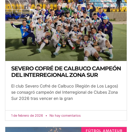
SEVERO COFRÉ DE CALBUCO CAMPEÓN
DEL INTERREGIONAL ZONA SUR
El club Severo Cofré de Calbuco (Región de Los Lagos)
se consagró campeón del Interregional de Clubes Zona
Sur 2026 tras vencer en la gran
1 de febrero de 2026
No hay comentarios
FÚTBOL AMATEUR