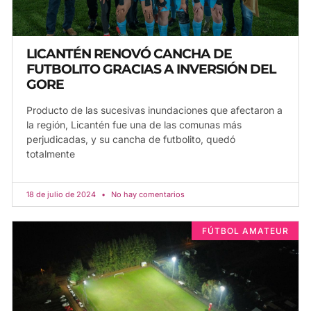
LICANTÉN RENOVÓ CANCHA DE
FUTBOLITO GRACIAS A INVERSIÓN DEL
GORE
Producto de las sucesivas inundaciones que afectaron a
la región, Licantén fue una de las comunas más
perjudicadas, y su cancha de futbolito, quedó
totalmente
18 de julio de 2024
No hay comentarios
FÚTBOL AMATEUR