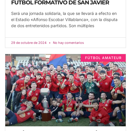
FÚTBOL FORMATIVO DE SAN JAVIER
Será una jornada solidaria, la que se llevará a efecto en
el Estadio «Alfonso Escobar Villablanca», con la disputa
de dos entretenidos partidos. Son múltiples
29 de octubre de 2024
No hay comentarios
FÚTBOL AMATEUR