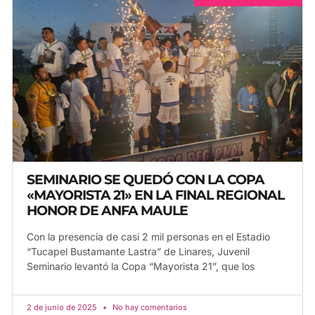
SEMINARIO SE QUEDÓ CON LA COPA
«MAYORISTA 21» EN LA FINAL REGIONAL
HONOR DE ANFA MAULE
Con la presencia de casi 2 mil personas en el Estadio
“Tucapel Bustamante Lastra” de Linares, Juvenil
Seminario levantó la Copa “Mayorista 21”, que los
2 de junio de 2025
No hay comentarios