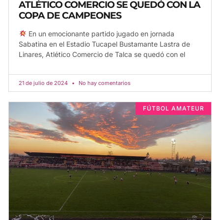
ATLÉTICO COMERCIO SE QUEDÓ CON LA
COPA DE CAMPEONES
En un emocionante partido jugado en jornada
Sabatina en el Estadio Tucapel Bustamante Lastra de
Linares, Atlético Comercio de Talca se quedó con el
21 de julio de 2024
No hay comentarios
FÚTBOL AMATEUR