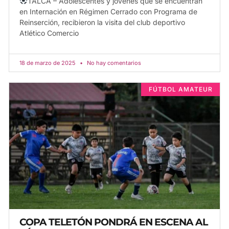
TALCA – Adolescentes y jóvenes que se encuentran
en Internación en Régimen Cerrado con Programa de
Reinserción, recibieron la visita del club deportivo
Atlético Comercio
18 de marzo de 2025
No hay comentarios
FÚTBOL AMATEUR
COPA TELETÓN PONDRÁ EN ESCENA AL