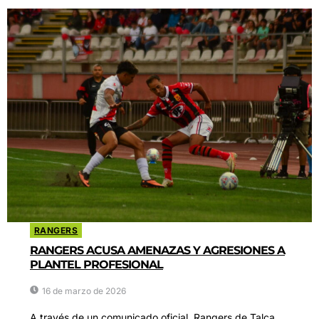
RANGERS
RANGERS ACUSA AMENAZAS Y AGRESIONES A
PLANTEL PROFESIONAL
16 de marzo de 2026
A través de un comunicado oficial, Rangers de Talca