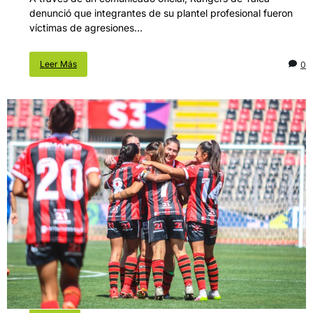
denunció que integrantes de su plantel profesional fueron
víctimas de agresiones...
Leer Más
0