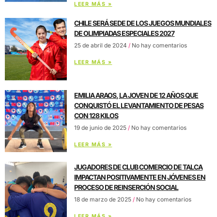
LEER MÁS »
CHILE SERÁ SEDE DE LOS JUEGOS MUNDIALES
DE OLIMPIADAS ESPECIALES 2027
25 de abril de 2024
No hay comentarios
LEER MÁS »
EMILIA ARAOS, LA JOVEN DE 12 AÑOS QUE
CONQUISTÓ EL LEVANTAMIENTO DE PESAS
CON 128 KILOS
19 de junio de 2025
No hay comentarios
LEER MÁS »
JUGADORES DE CLUB COMERCIO DE TALCA
IMPACTAN POSITIVAMENTE EN JÓVENES EN
PROCESO DE REINSERCIÓN SOCIAL
18 de marzo de 2025
No hay comentarios
LEER MÁS »