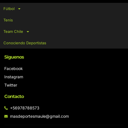
Fútbol
Tenis
Team Chile
Conociendo Deportistas
Síguenos
Facebook
Instagram
Twitter
Contacto
+56978788573
masdeportesmaule@gmail.com