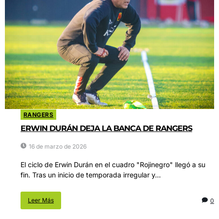
RANGERS
ERWIN DURÁN DEJA LA BANCA DE RANGERS
16 de marzo de 2026
El ciclo de Erwin Durán en el cuadro "Rojinegro" llegó a su
fin. Tras un inicio de temporada irregular y...
Leer Más
0