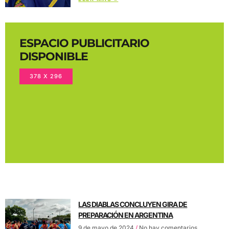
ESPACIO PUBLICITARIO
DISPONIBLE
378 X 296
LAS DIABLAS CONCLUYEN GIRA DE
PREPARACIÓN EN ARGENTINA
9 de mayo de 2024
No hay comentarios