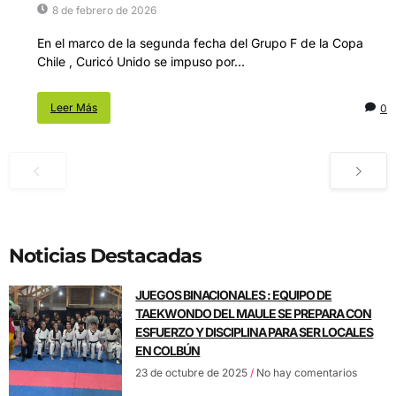
8 de febrero de 2026
En el marco de la segunda fecha del Grupo F de la Copa
Chile , Curicó Unido se impuso por...
Leer Más
0
Noticias Destacadas
JUEGOS BINACIONALES : EQUIPO DE
TAEKWONDO DEL MAULE SE PREPARA CON
ESFUERZO Y DISCIPLINA PARA SER LOCALES
EN COLBÚN
23 de octubre de 2025
No hay comentarios