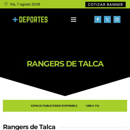
Vie, 7 agosto 2026
COTIZAR BANNER
RANGERS DE TALCA
Rangers de Talca