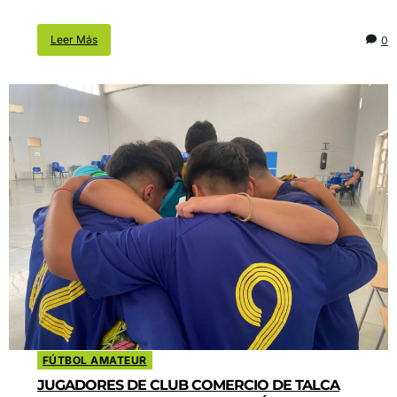
Leer Más
0
FÚTBOL AMATEUR
JUGADORES DE CLUB COMERCIO DE TALCA