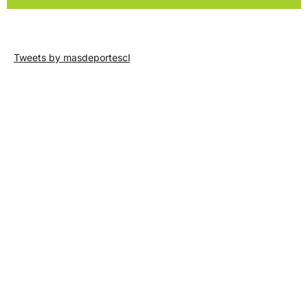
Tweets by masdeportescl