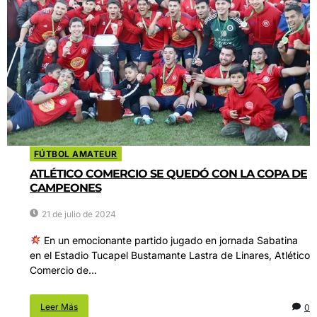
FÚTBOL AMATEUR
ATLÉTICO COMERCIO SE QUEDÓ CON LA COPA DE
CAMPEONES
21 de julio de 2024
En un emocionante partido jugado en jornada Sabatina
en el Estadio Tucapel Bustamante Lastra de Linares, Atlético
Comercio de...
Leer Más
0