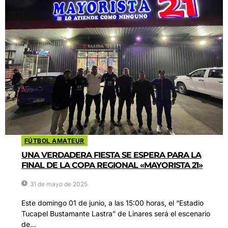
FÚTBOL AMATEUR
UNA VERDADERA FIESTA SE ESPERA PARA LA
FINAL DE LA COPA REGIONAL «MAYORISTA 21»
31 de mayo de 2025
Este domingo 01 de junio, a las 15:00 horas, el “Estadio
Tucapel Bustamante Lastra” de Linares será el escenario
de...