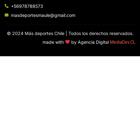
+56978788573
masdeportesmaule@gmail.com
© 2024 Más deportes Chile | Todos los derechos reservados.
made with
by Agencia Digital
MediaDev.CL