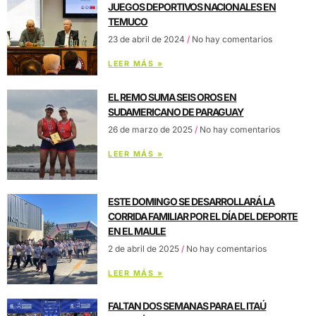
JUEGOS DEPORTIVOS NACIONALES EN
TEMUCO
23 de abril de 2024
No hay comentarios
LEER MÁS »
EL REMO SUMA SEIS OROS EN
SUDAMERICANO DE PARAGUAY
26 de marzo de 2025
No hay comentarios
LEER MÁS »
ESTE DOMINGO SE DESARROLLARÁ LA
CORRIDA FAMILIAR POR EL DÍA DEL DEPORTE
EN EL MAULE
2 de abril de 2025
No hay comentarios
LEER MÁS »
FALTAN DOS SEMANAS PARA EL ITAÚ