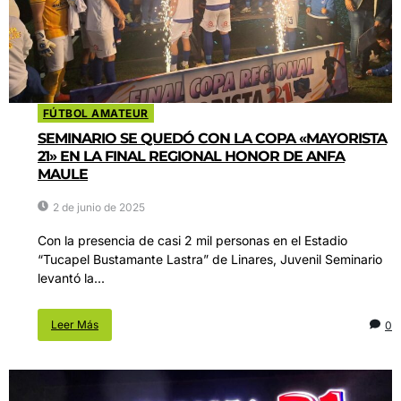
FÚTBOL AMATEUR
SEMINARIO SE QUEDÓ CON LA COPA «MAYORISTA
21» EN LA FINAL REGIONAL HONOR DE ANFA
MAULE
2 de junio de 2025
Con la presencia de casi 2 mil personas en el Estadio
“Tucapel Bustamante Lastra” de Linares, Juvenil Seminario
levantó la...
Leer Más
0