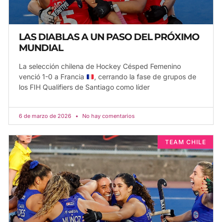
LAS DIABLAS A UN PASO DEL PRÓXIMO
MUNDIAL
La selección chilena de Hockey Césped Femenino
venció 1-0 a Francia
, cerrando la fase de grupos de
los FIH Qualifiers de Santiago como líder
6 de marzo de 2026
No hay comentarios
TEAM CHILE