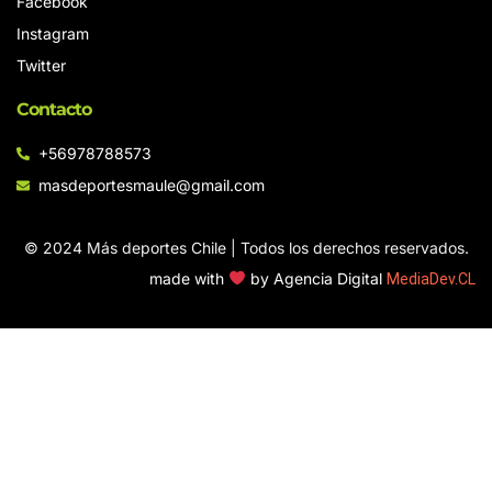
Facebook
Instagram
Twitter
Contacto
+56978788573
masdeportesmaule@gmail.com
© 2024 Más deportes Chile | Todos los derechos reservados.
made with
by Agencia Digital
MediaDev.CL