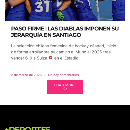
PASO FIRME : LAS DIABLAS IMPONEN SU
JERARQUÍA EN SANTIAGO
La selección chilena femenina de hockey césped, inició
de forma arrolladora su camino al Mundial 2026 tras
vencer 6-0 a Suiza
en el Estadio
2 de marzo de 2026
No hay comentarios
LOAD MORE
+DEPORTES