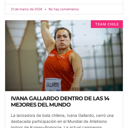
21 de marzo de 2026
No hay comentarios
TEAM CHILE
IVANA GALLARDO DENTRO DE LAS 14
MEJORES DEL MUNDO
La lanzadora de bala chilena, Ivana Gallardo, cerró una
destacada participación en el Mundial de Atletismo
Indoor de Kujawy-Pomorze. La actual campeona