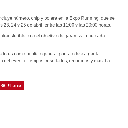
incluye número, chip y polera en la Expo Running, que se
 23, 24 y 25 de abril, entre las 11:00 y las 20:00 horas.
intransferible, con el objetivo de garantizar que cada
rredores como público general podrán descargar la
 del evento, tiempos, resultados, recorridos y más. La
Pinterest