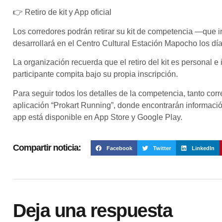
👉 Retiro de kit y App oficial
Los corredores podrán retirar su kit de competencia —que 
desarrollará en el Centro Cultural Estación Mapocho los días
La organización recuerda que el retiro del kit es personal e 
participante compita bajo su propia inscripción.
Para seguir todos los detalles de la competencia, tanto co
aplicación “Prokart Running”, donde encontrarán información
app está disponible en App Store y Google Play.
Compartir noticia:
Facebook
Twitter
LinkedIn
Deja una respuesta