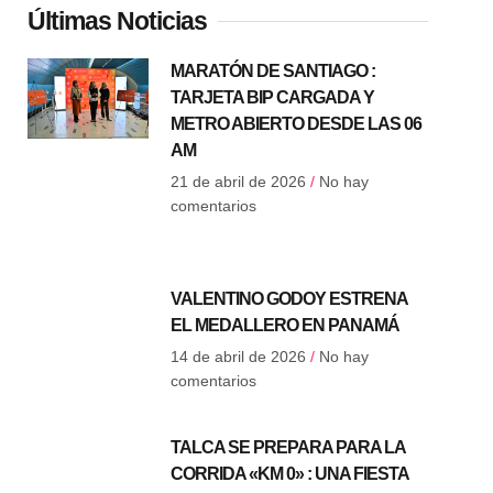
Últimas Noticias
MARATÓN DE SANTIAGO :
TARJETA BIP CARGADA Y
METRO ABIERTO DESDE LAS 06
AM
21 de abril de 2026
No hay
comentarios
VALENTINO GODOY ESTRENA
EL MEDALLERO EN PANAMÁ
14 de abril de 2026
No hay
comentarios
TALCA SE PREPARA PARA LA
CORRIDA «KM 0» : UNA FIESTA