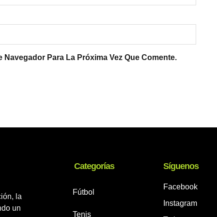
te Navegador Para La Próxima Vez Que Comente.
Categorías
Síguenos
Facebook
Fútbol
ión, la
Instagram
ando un
Tenis