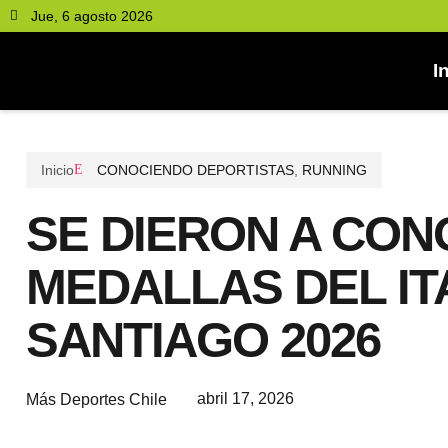
Jue, 6 agosto 2026
I
Inicio
CONOCIENDO DEPORTISTAS
,
RUNNING
SE DIERON A CON
MEDALLAS DEL I
SANTIAGO 2026
abril 17, 2026
Más Deportes Chile