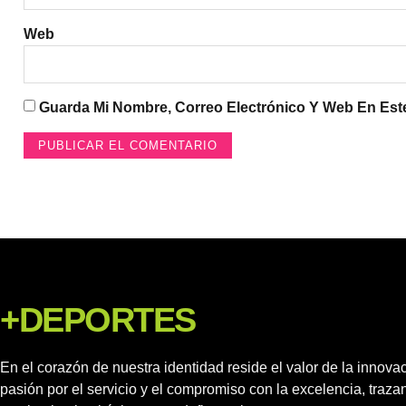
Web
Guarda Mi Nombre, Correo Electrónico Y Web En Es
+DEPORTES
En el corazón de nuestra identidad reside el valor de la innovac
pasión por el servicio y el compromiso con la excelencia, traz