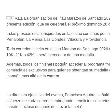
🇨🇱🏃🏻. La organización del Itaú Maratón de Santiago 202
presente edición, que se celebrará el próximo domingo 26 de
Estas preseas están inspiradas en las ocho comunas por las
Peñalolén, La Reina, Las Condes, Vitacura y Providencia.
Todo corredor inscrito en el Itaú Maratón de Santiago 2026
10K, 21K o 42K— será merecedor de una medalla.
Además, todos los finishers podrán acceder al programa “M
comerciales exclusivos para quienes obtengan su medalla de
maratón más allá de la carrera.
La directora ejecutiva del evento, Francisca Aguirre, seña
esfuerzo de cada corredor, entregando beneficios concretos
maratón incluso después de cruzar la meta”.