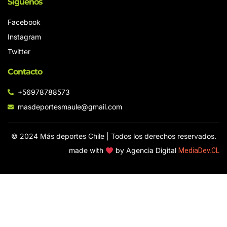
Síguenos
Facebook
Instagram
Twitter
Contacto
+56978788573
masdeportesmaule@gmail.com
© 2024 Más deportes Chile | Todos los derechos reservados.
made with
by Agencia Digital
MediaDev.CL