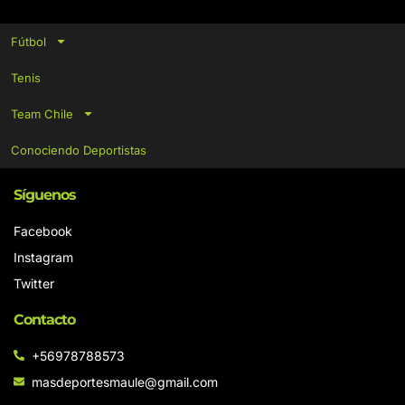
Fútbol
Tenis
Team Chile
Conociendo Deportistas
Síguenos
Facebook
Instagram
Twitter
Contacto
+56978788573
masdeportesmaule@gmail.com