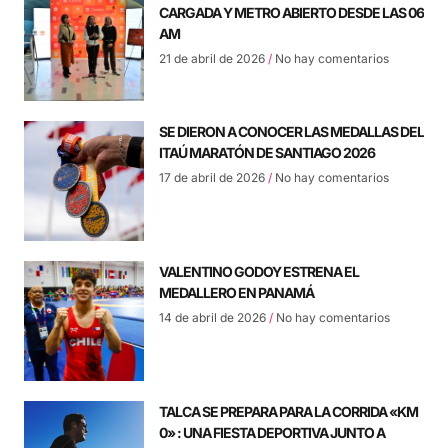
CARGADA Y METRO ABIERTO DESDE LAS 06
AM
21 de abril de 2026
No hay comentarios
SE DIERON A CONOCER LAS MEDALLAS DEL
ITAÚ MARATÓN DE SANTIAGO 2026
17 de abril de 2026
No hay comentarios
VALENTINO GODOY ESTRENA EL
MEDALLERO EN PANAMÁ
14 de abril de 2026
No hay comentarios
TALCA SE PREPARA PARA LA CORRIDA «KM
0» : UNA FIESTA DEPORTIVA JUNTO A