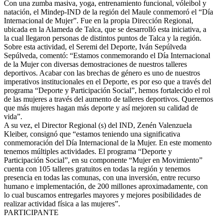
Con una zumba masiva, yoga, entrenamiento funcional, vóleibol y
natación, el Mindep-IND de la región del Maule conmemoró el “Día
Internacional de Mujer”. Fue en la propia Dirección Regional,
ubicada en la Alameda de Talca, que se desarrolló esta iniciativa, a
la cual llegaron personas de distintos puntos de Talca y la región.
Sobre esta actividad, el Seremi del Deporte, Iván Sepúlveda
Sepúlveda, comentó: “Estamos conmemorando el Día Internacional
de la Mujer con diversas demostraciones de nuestros talleres
deportivos. Acabar con las brechas de género es uno de nuestros
imperativos institucionales en el Deporte, es por eso que a través del
programa “Deporte y Participación Social”, hemos fortalecido el rol
de las mujeres a través del aumento de talleres deportivos. Queremos
que más mujeres hagan más deporte y así mejoren su calidad de
vida”.
A su vez, el Director Regional (s) del IND, Zenén Valenzuela
Kleiber, consignó que “estamos teniendo una significativa
conmemoración del Día Internacional de la Mujer. En este momento
tenemos múltiples actividades. El programa “Deporte y
Participación Social”, en su componente “Mujer en Movimiento”
cuenta con 105 talleres gratuitos en todas la región y tenemos
presencia en todas las comunas, con una inversión, entre recurso
humano e implementación, de 200 millones aproximadamente, con
lo cual buscamos entregarles mayores y mejores posibilidades de
realizar actividad física a las mujeres”.
PARTICIPANTE