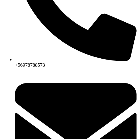
+56978788573