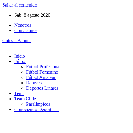
Saltar al contenido
Sáb, 8 agosto 2026
Nosotros
Contáctanos
Cotizar Banner
Inicio
Fútbol
Fútbol Profesional
Fútbol Femenino
Fútbol Amateur
Rangers
Deportes Linares
Tenis
Team Chile
Paralímpicos
Conociendo Deportistas