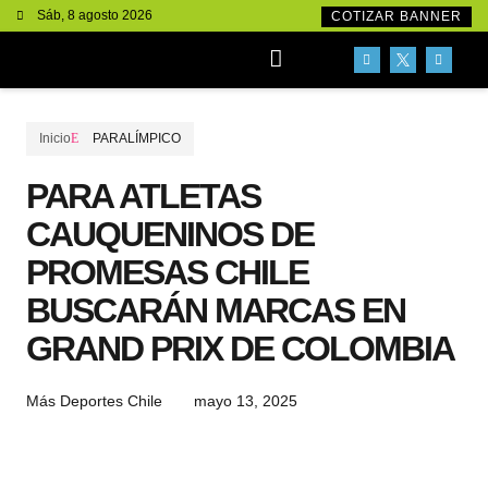
Sáb, 8 agosto 2026
COTIZAR BANNER
Conociendo Deportistas
Inicio
PARALÍMPICO
PARA ATLETAS
CAUQUENINOS DE
PROMESAS CHILE
BUSCARÁN MARCAS EN
GRAND PRIX DE COLOMBIA
mayo 13, 2025
Más Deportes Chile