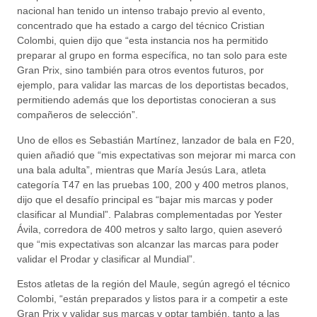
nacional han tenido un intenso trabajo previo al evento,
concentrado que ha estado a cargo del técnico Cristian
Colombi, quien dijo que “esta instancia nos ha permitido
preparar al grupo en forma específica, no tan solo para este
Gran Prix, sino también para otros eventos futuros, por
ejemplo, para validar las marcas de los deportistas becados,
permitiendo además que los deportistas conocieran a sus
compañeros de selección”.
Uno de ellos es Sebastián Martínez, lanzador de bala en F20,
quien añadió que “mis expectativas son mejorar mi marca con
una bala adulta”, mientras que María Jesús Lara, atleta
categoría T47 en las pruebas 100, 200 y 400 metros planos,
dijo que el desafío principal es “bajar mis marcas y poder
clasificar al Mundial”. Palabras complementadas por Yester
Ávila, corredora de 400 metros y salto largo, quien aseveró
que “mis expectativas son alcanzar las marcas para poder
validar el Prodar y clasificar al Mundial”.
Estos atletas de la región del Maule, según agregó el técnico
Colombi, “están preparados y listos para ir a competir a este
Gran Prix y validar sus marcas y optar también, tanto a las