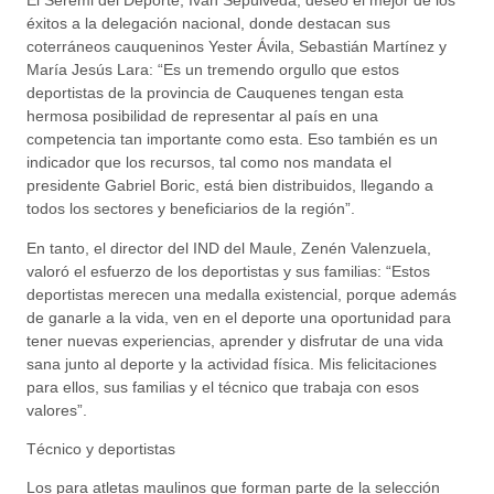
El Seremi del Deporte, Iván Sepúlveda, deseó el mejor de los
éxitos a la delegación nacional, donde destacan sus
coterráneos cauqueninos Yester Ávila, Sebastián Martínez y
María Jesús Lara: “Es un tremendo orgullo que estos
deportistas de la provincia de Cauquenes tengan esta
hermosa posibilidad de representar al país en una
competencia tan importante como esta. Eso también es un
indicador que los recursos, tal como nos mandata el
presidente Gabriel Boric, está bien distribuidos, llegando a
todos los sectores y beneficiarios de la región”.
En tanto, el director del IND del Maule, Zenén Valenzuela,
valoró el esfuerzo de los deportistas y sus familias: “Estos
deportistas merecen una medalla existencial, porque además
de ganarle a la vida, ven en el deporte una oportunidad para
tener nuevas experiencias, aprender y disfrutar de una vida
sana junto al deporte y la actividad física. Mis felicitaciones
para ellos, sus familias y el técnico que trabaja con esos
valores”.
Técnico y deportistas
Los para atletas maulinos que forman parte de la selección