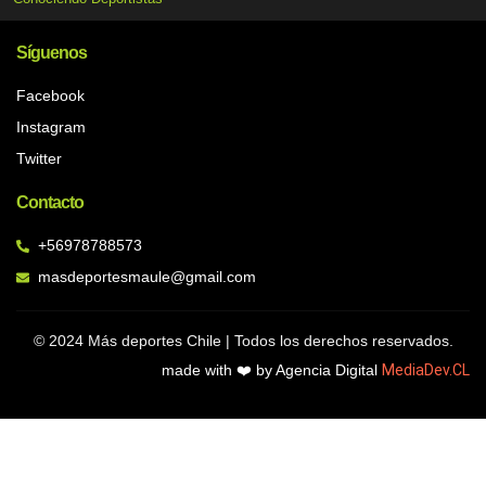
Síguenos
Facebook
Instagram
Twitter
Contacto
+56978788573
masdeportesmaule@gmail.com
© 2024 Más deportes Chile | Todos los derechos reservados.
made with ❤️ by Agencia Digital
MediaDev.CL