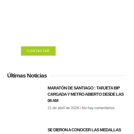
ESPACIO PUBLICITARIO
DISPONIBLE
Tu próximo anuncio (365 x 270)
CONTACTAR
Últimas Noticias
MARATÓN DE SANTIAGO : TARJETA BIP
CARGADA Y METRO ABIERTO DESDE LAS
06 AM
21 de abril de 2026
No hay comentarios
SE DIERON A CONOCER LAS MEDALLAS