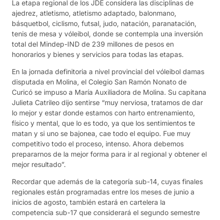
La etapa regional de los JDE considera las disciplinas de
ajedrez, atletismo, atletismo adaptado, balonmano,
básquetbol, ciclismo, futsal, judo, natación, paranatación,
tenis de mesa y vóleibol, donde se contempla una inversión
total del Mindep-IND de 239 millones de pesos en
honorarios y bienes y servicios para todas las etapas.
En la jornada definitoria a nivel provincial del vóleibol damas
disputada en Molina, el Colegio San Ramón Nonato de
Curicó se impuso a María Auxiliadora de Molina. Su capitana
Julieta Catrileo dijo sentirse “muy nerviosa, tratamos de dar
lo mejor y estar donde estamos con harto entrenamiento,
físico y mental, que lo es todo, ya que los sentimientos te
matan y si uno se bajonea, cae todo el equipo. Fue muy
competitivo todo el proceso, intenso. Ahora debemos
prepararnos de la mejor forma para ir al regional y obtener el
mejor resultado”.
Recordar que además de la categoría sub-14, cuyas finales
regionales están programadas entre los meses de junio a
inicios de agosto, también estará en cartelera la
competencia sub-17 que considerará el segundo semestre