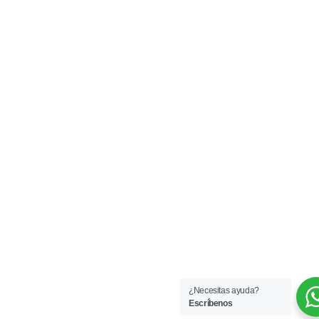
¿Necesitas ayuda?
Escríbenos