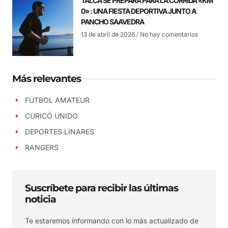
TALCA SE PREPARA PARA LA CORRIDA «KM
0» : UNA FIESTA DEPORTIVA JUNTO A
PANCHO SAAVEDRA
13 de abril de 2026
No hay comentarios
Más relevantes
FÚTBOL AMATEUR
CURICÓ UNIDO
DEPORTES LINARES
RANGERS
Suscríbete para recibir las últimas
noticia
Te estaremos informando con lo más actualizado de