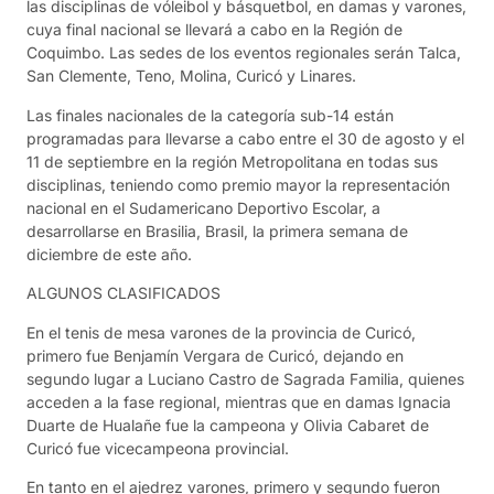
las disciplinas de vóleibol y básquetbol, en damas y varones,
cuya final nacional se llevará a cabo en la Región de
Coquimbo. Las sedes de los eventos regionales serán Talca,
San Clemente, Teno, Molina, Curicó y Linares.
Las finales nacionales de la categoría sub-14 están
programadas para llevarse a cabo entre el 30 de agosto y el
11 de septiembre en la región Metropolitana en todas sus
disciplinas, teniendo como premio mayor la representación
nacional en el Sudamericano Deportivo Escolar, a
desarrollarse en Brasilia, Brasil, la primera semana de
diciembre de este año.
ALGUNOS CLASIFICADOS
En el tenis de mesa varones de la provincia de Curicó,
primero fue Benjamín Vergara de Curicó, dejando en
segundo lugar a Luciano Castro de Sagrada Familia, quienes
acceden a la fase regional, mientras que en damas Ignacia
Duarte de Hualañe fue la campeona y Olivia Cabaret de
Curicó fue vicecampeona provincial.
En tanto en el ajedrez varones, primero y segundo fueron