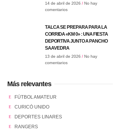
14 de abril de 2026
No hay
comentarios
TALCA SE PREPARA PARA LA
CORRIDA «KM 0» : UNA FIESTA
DEPORTIVA JUNTO A PANCHO
SAAVEDRA
13 de abril de 2026
No hay
comentarios
Más relevantes
FÚTBOL AMATEUR
CURICÓ UNIDO
DEPORTES LINARES
RANGERS