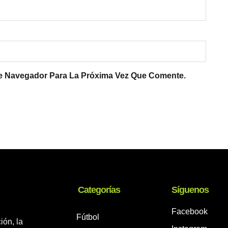
te Navegador Para La Próxima Vez Que Comente.
Categorías
Síguenos
Facebook
Fútbol
ión, la