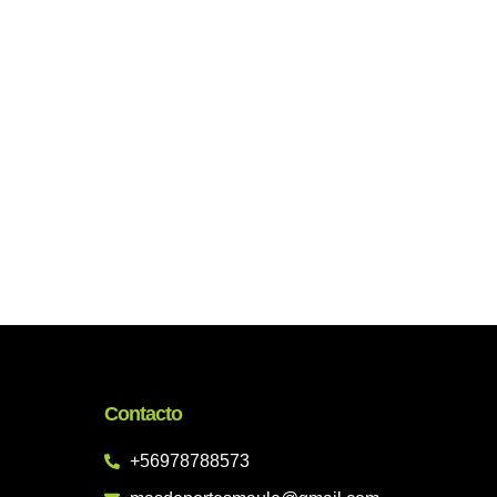
Contacto
+56978788573