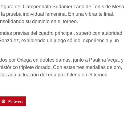
an figura del Campeonato Sudamericano de Tenis de Mesa
la prueba individual femenina. En una vibrante final,
onsolidando su dominio en el torneo.
rondas previas del cuadro principal, superó con autoridad
onzález, exhibiendo un juego sólido, experiencia y un
idos por Ortega en dobles damas, junto a Paulina Vega, y
stórico triplete dorado. Con estas tres medallas de oro,
estacada actuación del equipo chileno en el torneo
Pinterest