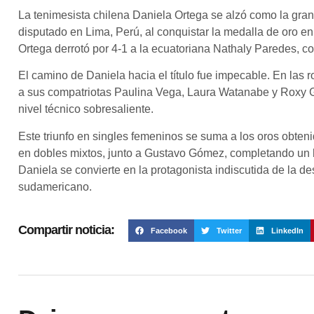
La tenimesista chilena Daniela Ortega se alzó como la gr
disputado en Lima, Perú, al conquistar la medalla de oro en 
Ortega derrotó por 4-1 a la ecuatoriana Nathaly Paredes, c
El camino de Daniela hacia el título fue impecable. En las 
a sus compatriotas Paulina Vega, Laura Watanabe y Roxy G
nivel técnico sobresaliente.
Este triunfo en singles femeninos se suma a los oros obten
en dobles mixtos, junto a Gustavo Gómez, completando un hi
Daniela se convierte en la protagonista indiscutida de la d
sudamericano.
Compartir noticia:
Facebook
Twitter
LinkedIn